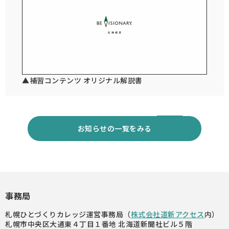
▲補習コンテンツ オリジナル解説書
お知らせの一覧をみる
事務局
札幌ひとづくりカレッジ運営事務局（
株式会社道新アクセス
内）
札幌市中央区大通東４丁目１番地 北海道新聞社ビル５階