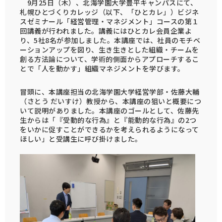
9月25日（木）、北海学園大学豊平キャンパスにて、
札幌ひとづくりカレッジ（以下、「ひとカレ」）ビジネ
スゼミナール「経営管理・マネジメント」コースの第１
回講義が行われました。講義にはひとカレ会員企業よ
り、5社8名が参加しました。本講座では、社員のモチベ
ーションアップを図り、生き生きとした組織・チームを
創る方法論について、学術的側面からアプローチするこ
とで「人を動かす」組織マネジメントを学びます。
冒頭に、本講座担当の北海学園大学経営学部・佐藤大輔
（さとう だいすけ）教授から、本講座の狙いと概要につ
いて説明がありました。本講座のゴールとして、佐藤先
生からは「『受動的な行為』と『能動的な行為』の2つ
をいかに促すことができるかを考えられるようになって
ほしい」と受講生に呼び掛けました。