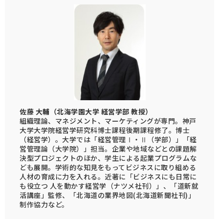
佐藤 大輔（北海学園大学 経営学部 教授）
組織理論、マネジメント、マーケティングが専門。神戸
大学大学院経営学研究科博士課程後期課程修了。博士
（経営学）。大学では「経営管理Ⅰ・Ⅱ（学部）」「経
営管理論（大学院）」担当。企業や地域などとの課題解
決型プロジェクトのほか、学生による起業プログラムな
ども展開。学術的な知見をもってビジネスに取り組める
人材の育成に力を入れる。近著に「ビジネスにも日常に
も役立つ 人を動かす経営学（ナツメ社刊）」、「道新就
活講座」監修、「北海道の業界地図(北海道新聞社刊)」
制作協力など。