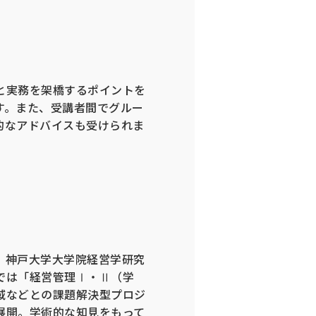
と実務を架橋するポイントを
す。また、受講者間でグルー
的なアドバイスも受けられま
。神戸大学大学院経営学研究
では「経営管理Ⅰ・Ⅱ（学
域などとの課題解決型プロジ
展開。学術的な知見をもって