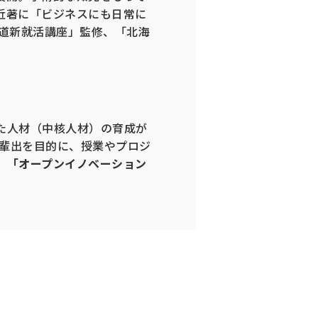
近著に「ビジネスにも日常に
「道新就活講座」監修、「北海
た人材（中核人材）の育成が
と輩出を目的に、授業やプロジ
、
「オープンイノベーション