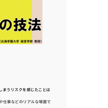
しまうリスクを感じたことは
や仕事などのリアルな場面で