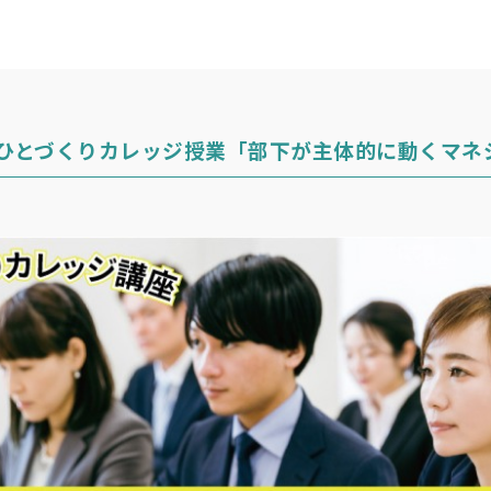
 札幌ひとづくりカレッジ授業「部下が主体的に動くマ