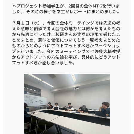
＊プロジェクト参加学生が、2回目の全体MTGを行いま
した。 その時の様子を学生がレポートにまとめました。
７月１日（水）、今回の全体ミーテイングでは先週の考
えた意味と価値で考え会社の魅力とは何かを考えたもの
から先週に行った井上技研さんの実際の現場で感じたこ
とをまとめ、意味と価値についてもう一度考えまとめた
ものからどのようにアウトプットすべきかワークショッ
プを行いました。今回のミーテイングでは佐藤大輔教授
からアウトプットの方法論を学び、具体的にどうアウト
プットすべきか話し合いました。