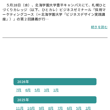
５月28日（水）、北海学園大学豊平キャンパスにて、札幌ひと
づくりカレッジ（以下、ひとカレ）ビジネスゼミナール「採用マ
ーケティングコース（＝北海学園大学「ビジネスデザイン実践講
座」）」の第２回講義が行…
続きを読む
2026年
7月
6月
5月
3月
1月
2025年
11月
10月
9月
8月
7月
6月
5月
2月