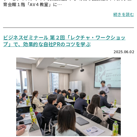
育会館１階「AV４教室」に…
続きを読む
ビジネスゼミナール 第２回「レクチャ・ワークショッ
プ」で、効果的な自社PRのコツを学ぶ
2025.06.02