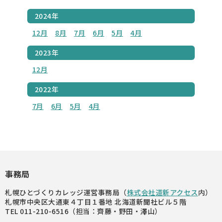
2024年
12月
8月
7月
6月
5月
4月
2023年
12月
2022年
7月
6月
5月
4月
事務局
札幌ひとづくりカレッジ運営事務局（
株式会社道新アクセス
内）
札幌市中央区大通東４丁目１番地 北海道新聞社ビル５階
TEL 011-210-6516（担当：齊藤・野田・澤山）