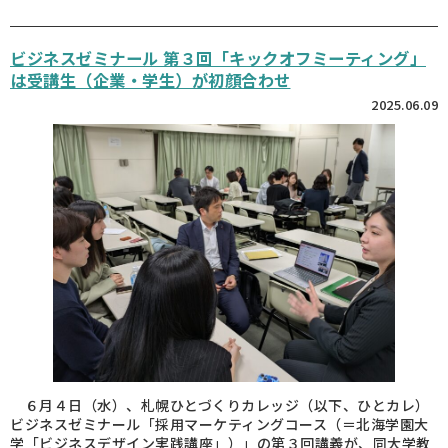
ビジネスゼミナール 第３回「キックオフミーティング」
は受講生（企業・学生）が初顔合わせ
2025.06.09
６月４日（水）、札幌ひとづくりカレッジ（以下、ひとカレ）
ビジネスゼミナール「採用マーケティングコース（＝北海学園大
学「ビジネスデザイン実践講座」）」の第３回講義が、同大学教